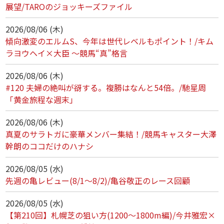
展望/TAROのジョッキーズファイル
2026/08/06 (木)
傾向激変のエルムS、今年は世代レベルもポイント！/キム
ラヨウヘイ×大臣 ～競馬“真”格言
2026/08/06 (木)
#120 夫婦の絶叫が谺する。複勝はなんと54倍。/馳星周
「黄金旅程な週末」
2026/08/06 (木)
真夏のサラトガに豪華メンバー集結！/競馬キャスター大澤
幹朗のココだけのハナシ
2026/08/05 (水)
先週の亀レビュー(8/1～8/2)/亀谷敬正のレース回顧
2026/08/05 (水)
【第210回】札幌芝の狙い方(1200～1800m編)/今井雅宏×