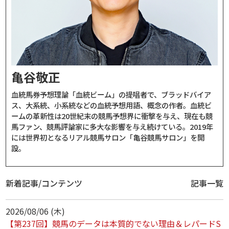
亀谷敬正
血統馬券予想理論「血統ビーム」の提唱者で、ブラッドバイア
ス、大系統、小系統などの血統予想用語、概念の作者。血統ビ
ームの革新性は20世紀末の競馬予想界に衝撃を与え、現在も競
馬ファン、競馬評論家に多大な影響を与え続けている。2019年
には世界初となるリアル競馬サロン「亀谷競馬サロン」を開
設。
新着記事/コンテンツ
記事一覧
2026/08/06 (木)
【第237回】競馬のデータは本質的でない理由＆レパードS