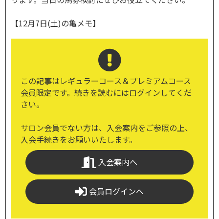
【12月7日(土)の亀メモ】
この記事はレギュラーコース＆プレミアムコース
会員限定です。続きを読むにはログインしてくだ
さい。
サロン会員でない方は、入会案内をご参照の上、
入会手続きをお願いいたします。
入会案内へ
会員ログインへ