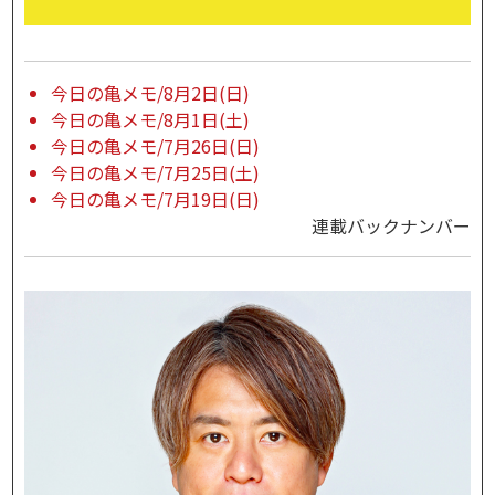
今日の亀メモ/8月2日(日)
今日の亀メモ/8月1日(土)
今日の亀メモ/7月26日(日)
今日の亀メモ/7月25日(土)
今日の亀メモ/7月19日(日)
連載バックナンバー