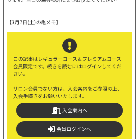
【3月7日(土)の亀メモ】
この記事はレギュラーコース＆プレミアムコース
会員限定です。続きを読むにはログインしてくだ
さい。
サロン会員でない方は、入会案内をご参照の上、
入会手続きをお願いいたします。
入会案内へ
会員ログインへ