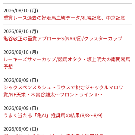
2026/08/10 (月)
重賞レース過去の好走馬血統データ/札幌記念、中京記念
2026/08/10 (月)
亀谷敬正の重賞アプローチS(NAR版)/クラスターカップ
2026/08/10 (月)
ルーキーズサマーカップ/競馬オタク・坂上明大の南関競馬
予想
2026/08/09 (日)
シックスペンス＆シュトラウスで挑むジャックルマロワ
賞/NF天栄・木實谷雄太～フロントライン #…
2026/08/09 (日)
うまく当たる「亀AI」推奨馬の結果(8/8～8/9)
2026/08/09 (日)