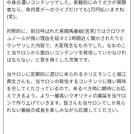
中身の濃いコンテンツでした。客観的にみてボクが視聴
者なら、皐月賞デーのライブだけでも1万円払いますね
(笑)。
対照的に、前日呼ばれた某競馬番組(苦笑)ではクロワデ
ュノールが強い理由を延々と1時間近く聞かされたりと
ウンザリした内容で、大変残念なものでした。なおのこ
と当サロンから面白いコンテンツを発信していかなけれ
ばならない、と意を強くした次第です。
当サロンに定期的に遊びに来られるホリエモンこと堀江
貴文さんも、当サロンの発信するコンテンツに強い興味
を示してくださっているので、来るべき時に期待にお応
えできるよう、より一層高いクオリティの議論を当サロ
ンで作り上げていきます。皆さんも当サロンでしか見ら
れない番組の成長を楽しみながら応援してください。