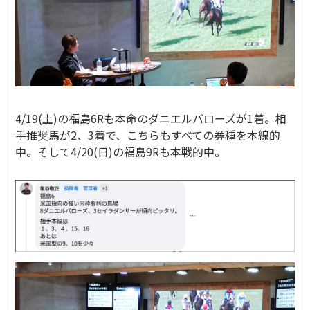
4/19(土)の福島6Rも本命のダニエルバローズが1着。相
手推奨馬が2、3着で、こちらもすべての券種を本線的
中。そして4/20(日)の福島9Rも本戦的中。