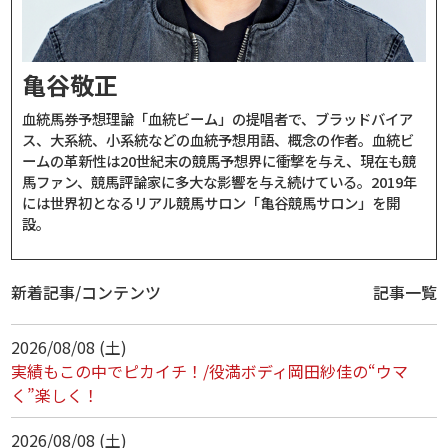
亀谷敬正
血統馬券予想理論「血統ビーム」の提唱者で、ブラッドバイア
ス、大系統、小系統などの血統予想用語、概念の作者。血統ビ
ームの革新性は20世紀末の競馬予想界に衝撃を与え、現在も競
馬ファン、競馬評論家に多大な影響を与え続けている。2019年
には世界初となるリアル競馬サロン「亀谷競馬サロン」を開
設。
新着記事/コンテンツ
記事一覧
2026/08/08 (土)
実績もこの中でピカイチ！/役満ボディ岡田紗佳の“ウマ
く”楽しく！
2026/08/08 (土)