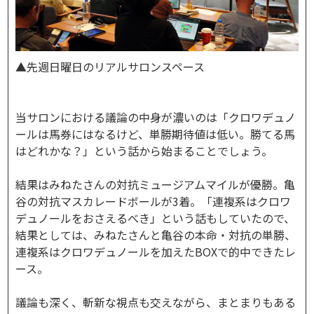
▲先週日曜日のリアルサロンスペース
当サロンにおける議論の中身が濃いのは「クロワデュノ
ールは馬券にはなるけど、単勝期待値は低い。勝てる馬
はどれかな？」という話から始まることでしょう。
結果はみねたさんの対抗ミュージアムマイルが優勝。亀
谷の対抗マスカレードボールが3着。「連複系はクロワ
デュノールをおさえるべき」という話もしていたので、
結果としては、みねたさんと亀谷の本命・対抗の単勝、
連複系はクロワデュノールを加えたBOXで的中できたレ
ース。
議論も深く、斬新な視点も交えながら、まとまりもある