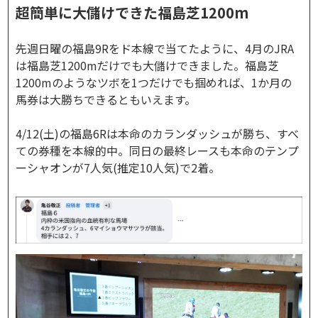
超簡単に大儲けできた福島芝1200m
先週日曜の福島9Rをド本線で当てたように、4月のJRA
は福島芝1200mだけでも大儲けできました。福島芝
1200mのようなツボを1つだけでも掴めれば、1か月の
馬券は大勝ちできるともいえます。
4/12(土)の福島6Rは本命のカランダッシュが勝ち、すべ
ての券種を本線的中。同日の最終レースも本命のテンプ
ーシャオンが7人気(推定10人気)で2着。