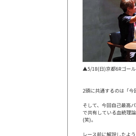
▲5/18(日)京都6R
2頭に共通するのは「今
そして、今回自己最高パ
で共有している血統理論
(笑)。
レース前に解説したよう