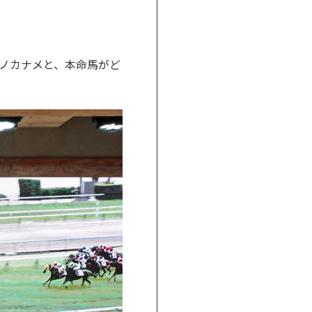
ウギノカナメと、本命馬がど