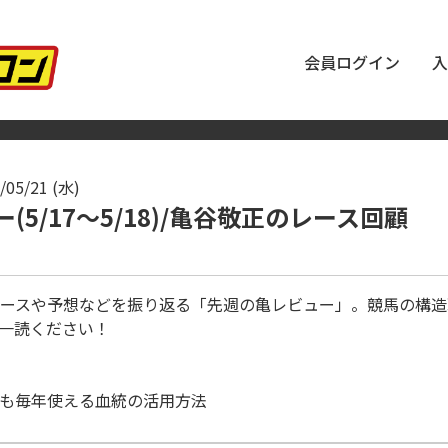
会員ログイン
入
/05/21 (水)
5/17～5/18)/亀谷敬正のレース回顧
ースや予想などを振り返る「先週の亀レビュー」。競馬の構造
一読ください！
も毎年使える血統の活用方法