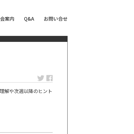
会案内
Q&A
お問い合せ
理解や次週以降のヒント