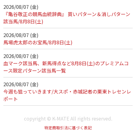
2026/08/07 (金)
『亀谷敬正の競馬血統辞典』 買いパターン＆消しパターン
該当馬/8月8日(土)
2026/08/07 (金)
馬場虎太郎のお宝馬/8月8日(土)
2026/08/07 (金)
血マーク該当馬、新馬得点など8月8日(土)のプレミアムコ
ース限定パターン該当馬一覧
2026/08/07 (金)
今週も狙っていきます/大スポ・赤城記者の栗東トレセンレ
ポート
copyright © K-MATE All rights reserved.
特定商取引法に基づく表記