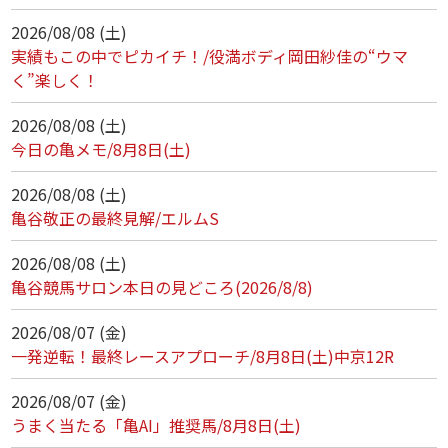
2026/08/08 (土)
実績もこの中でピカイチ！/役満ボディ岡田紗佳の“ウマ
く”楽しく！
2026/08/08 (土)
今日の亀メモ/8月8日(土)
2026/08/08 (土)
亀谷敬正の最終見解/エルムS
2026/08/08 (土)
亀谷競馬サロン本日の見どころ(2026/8/8)
2026/08/07 (金)
一発逆転！最終レースアプローチ/8月8日(土)中京12R
2026/08/07 (金)
うまく当たる「亀AI」推奨馬/8月8日(土)