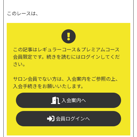
このレースは、
この記事はレギュラーコース＆プレミアムコース
会員限定です。続きを読むにはログインしてくだ
さい。
サロン会員でない方は、入会案内をご参照の上、
入会手続きをお願いいたします。
入会案内へ
会員ログインへ