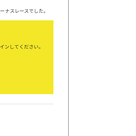
ボーナスレースでした。
インしてください。