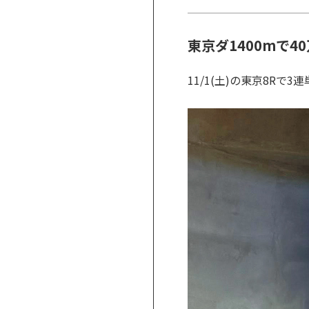
東京ダ1400mで4
11/1(土)の東京8Rで