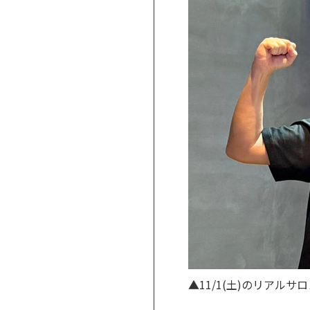
▲11/1(土)のリアル