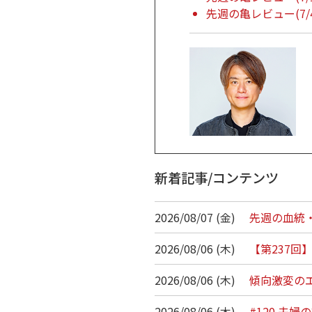
先週の亀レビュー(7/
新着記事/コンテンツ
2026/08/07 (金)
先週の血統
2026/08/06 (木)
【第237回
2026/08/06 (木)
傾向激変のエ
2026/08/06 (木)
#120 夫