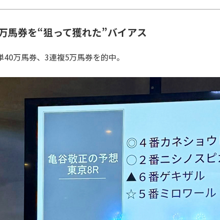
0万馬券を“狙って獲れた”バイアス
3連単40万馬券、3連複5万馬券を的中。