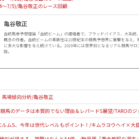
4～7/5)/亀谷敬正のレース回顧
亀谷敬正
血統馬券予想理論「血統ビーム」の提唱者で、ブラッドバイアス、大系統
概念の作者。血統ビームの革新性は20世紀末の競馬予想界に衝撃を与え、
に多大な影響を与え続けている。2019年には世界初となるリアル競馬サ
設。
・馬場傾向分析/亀谷敬正
】競馬のデータは本質的でない理由＆レパードS展望/TAROの
ルムS、今年は世代レベルもポイント！/キムラヨウヘイ×大臣
婦の絶叫が谺する。複勝はなんと54倍。/馳星周「黄金旅程な週末