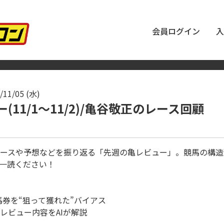
会員ログイン
入
/11/05 (水)
11/1～11/2)/亀谷敬正のレース回顧
ースや予想などを振り返る「先週の亀レビュー」。競馬の構造
一読ください！
万馬券を“狙って獲れた”バイアス
レビュー内容をAIが解説