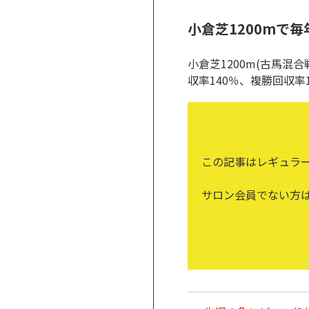
小倉芝1200mで
小倉芝1200m(古馬混
収率140％、複勝回収率
この記事はレギュラ
サロン会員でない方