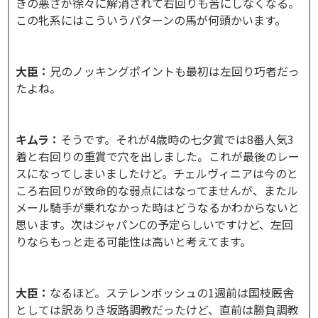
きの悪さが徐々に解消されて右回りも苦にしなくなる。
この牝系にはこういうパターンの馬が何頭かいます。
大臣：
兄のノッキングポイントも最初は左回り巧者だっ
たよね。
キムラ：
そうです。それが4歳時の七夕賞では8番人気3
着と右回りの重賞で穴を出しました。これが最後のレー
スになってしまいましたけど。チェルヴィニアは今のと
ころ右回りが致命的な弱点にはなってませんが、またル
メール騎手が乗れなかった時はどうなるかわからないと
思います。次はジャパンCの予定らしいですけど、左回
りならもっと走る可能性は高いと考えてます。
大臣：
なるほど。ステレンボッシュの1週前は国枝厩舎
としては訳ありき坂路調教だったけど、直前は勝負調教