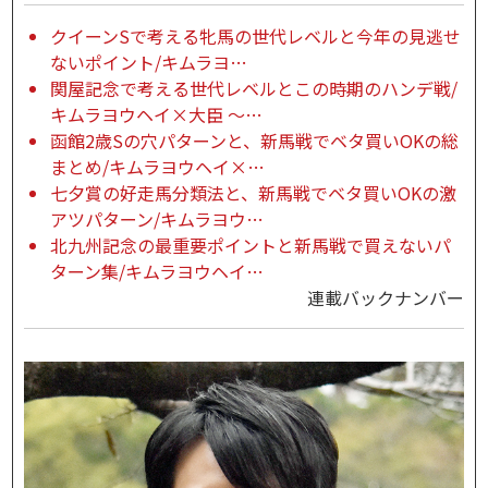
クイーンSで考える牝馬の世代レベルと今年の見逃せ
ないポイント/キムラヨ…
関屋記念で考える世代レベルとこの時期のハンデ戦/
キムラヨウヘイ×大臣 ～…
函館2歳Sの穴パターンと、新馬戦でベタ買いOKの総
まとめ/キムラヨウヘイ×…
七夕賞の好走馬分類法と、新馬戦でベタ買いOKの激
アツパターン/キムラヨウ…
北九州記念の最重要ポイントと新馬戦で買えないパ
ターン集/キムラヨウヘイ…
連載バックナンバー