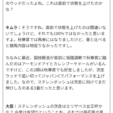
のウッドだったよね。これは直前で状態を上げたのか
な？
キムラ：
そうですね。直前で状態を上げたのは間違いな
いでしょうけど、それでも100％ではなかったと思いま
すよ。秋華賞では馬券にはなりましたけど、春と比べる
と競馬内容は物足りなかったですし。
ちなみに最近、国枝厩舎が直前に坂路調教で秋華賞に臨
んだのはアーモンドアイとカレンブーケドールがいるん
ですけど、この2頭は秋華賞でも好走しましたが、次走
ウッドで追い切ってジャパンCでパフォーマンスを上げ
ました。なので、ステレンボッシュは次走に向けてまだ
伸びしろのある3着だったと思います。
大臣：
ステレンボッシュの次走はエリザベス女王杯か
な？ 今度は有望だということね。それでは菊花賞の真