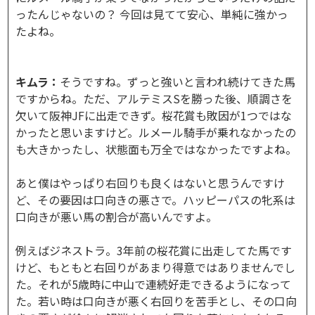
ったんじゃないの？ 今回は見てて安心、単純に強かっ
たよね。
キムラ：
そうですね。ずっと強いと言われ続けてきた馬
ですからね。ただ、アルテミスSを勝った後、順調さを
欠いて阪神JFに出走できず。桜花賞も敗因が1つではな
かったと思いますけど。ルメール騎手が乗れなかったの
も大きかったし、状態面も万全ではなかったですよね。
あと僕はやっぱり右回りも良くはないと思うんですけ
ど、その要因は口向きの悪さで。ハッピーパスの牝系は
口向きが悪い馬の割合が高いんですよ。
例えばジネストラ。3年前の桜花賞に出走してた馬です
けど、もともと右回りがあまり得意ではありませんでし
た。それが5歳時に中山で連続好走できるようになって
た。若い時は口向きが悪く右回りを苦手とし、その口向