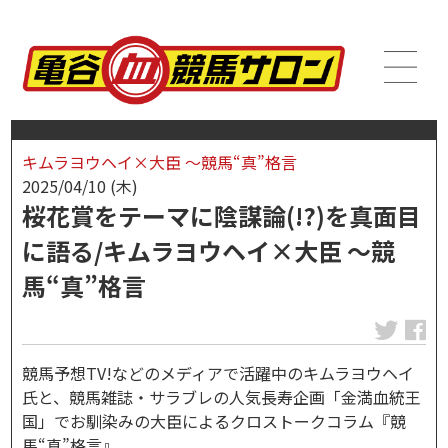
キムラヨウヘイ×大臣 ～競馬“真”格言
2025/04/10 (木)
桜花賞をテーマに陰謀論(!?)を真面目
に語る/キムラヨウヘイ×大臣 ～競
馬“真”格言
競馬予想TV!などのメディアで活躍中のキムラヨウヘイ
氏と、競馬雑誌・サラブレの人気長寿企画「金満血統王
国」でお馴染みの大臣によるクロストークコラム『競
馬“真”格言』。