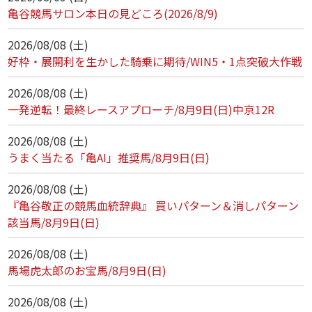
亀谷競馬サロン本日の見どころ(2026/8/9)
2026/08/08 (土)
好枠・展開利を生かした騎乗に期待/WIN5・1点突破大作戦
2026/08/08 (土)
一発逆転！最終レースアプローチ/8月9日(日)中京12R
2026/08/08 (土)
うまく当たる「亀AI」推奨馬/8月9日(日)
2026/08/08 (土)
『亀谷敬正の競馬血統辞典』 買いパターン＆消しパターン
該当馬/8月9日(日)
2026/08/08 (土)
馬場虎太郎のお宝馬/8月9日(日)
2026/08/08 (土)