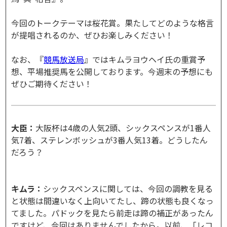
今回のトークテーマは桜花賞。果たしてどのような格言
が提唱されるのか、ぜひお楽しみください！
なお、『
競馬放送局
』ではキムラヨウヘイ氏の重賞予
想、平場推奨馬を公開しております。今週末の予想にも
ぜひご期待ください！
大臣：
大阪杯は4歳の人気2頭、シックスペンスが1番人
気7着、ステレンボッシュが3番人気13着。どうしたん
だろう？
キムラ：
シックスペンスに関しては、今回の調教を見る
と状態は間違いなく上向いてたし、蹄の状態も良くなっ
てました。パドックを見たら前走は蹄の補正があったん
ですけど、今回はありませんでしたから。以前、「レコ