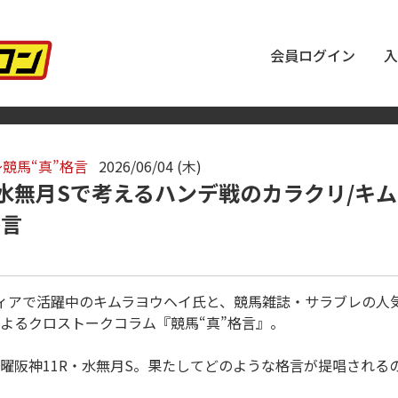
会員ログイン
入
競馬“真”格言
2026/06/04 (木)
水無月Sで考えるハンデ戦のカラクリ/キ
格言
ディアで活躍中のキムラヨウヘイ氏と、競馬雑誌・サラブレの人
よるクロストークコラム『競馬“真”格言』。
曜阪神11R・水無月S。果たしてどのような格言が提唱される