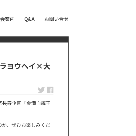
会案内
Q&A
お問い合せ
ムラヨウヘイ×大
気長寿企画「金満血統王
のか、ぜひお楽しみくだ