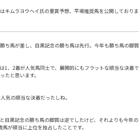
はキムラヨウヘイ氏の重賞予想、平場推奨馬を公開しておりま
勝ち馬が差し、目黒記念の勝ち馬は先行。今年も勝ち馬の脚質
は1、2着が人気馬同士で、展開的にもフラットな順当な決着
ったと思います。
番人気の順当な決着だったしね。
と目黒記念の勝ち馬の脚質は逆でしたけど、それよりも今年の
歳馬が順当に上位を独占したことです。