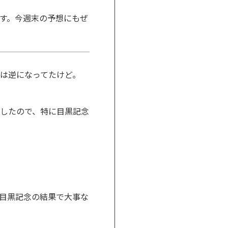
す。今週末の予想にもぜ
は逆になってたけど。
でしたので、特に目黒記念
目黒記念の結果で大事な