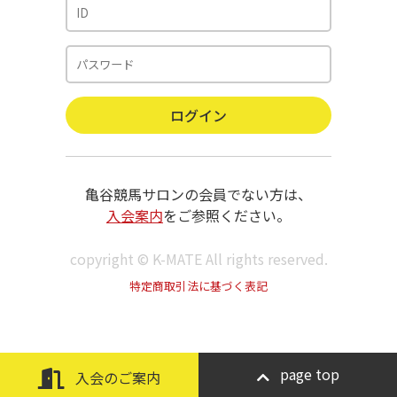
亀谷競馬サロンの会員でない方は、
入会案内
をご参照ください。
copyright © K-MATE All rights reserved.
特定商取引法に基づく表記
page top
入会のご案内