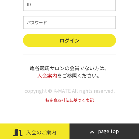
亀谷競馬サロンの会員でない方は、
入会案内
をご参照ください。
copyright © K-MATE All rights reserved.
特定商取引法に基づく表記
page top
入会のご案内