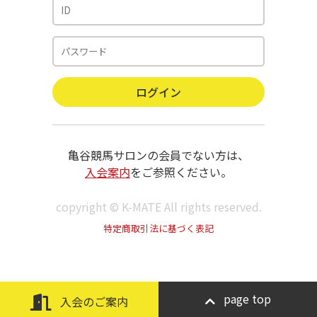
亀谷競馬サロンの会員でない方は、
入会案内
をご参照ください。
copyright © K-MATE All rights reserved.
特定商取引法に基づく表記
page top
入会のご案内