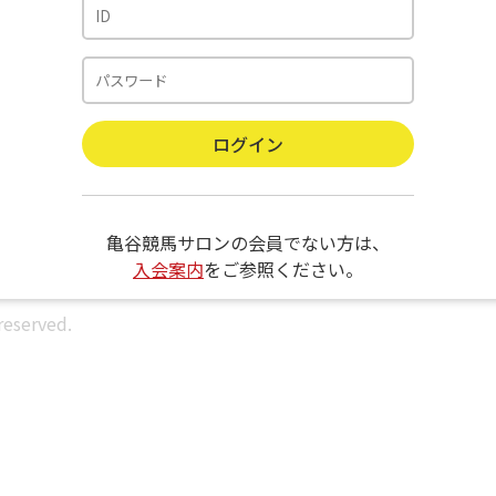
亀谷競馬サロンの会員でない方は、
入会案内
をご参照ください。
reserved.