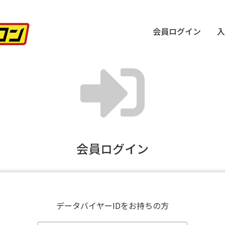
会員ログイン
入
会員ログイン
データバイヤーIDをお持ちの方