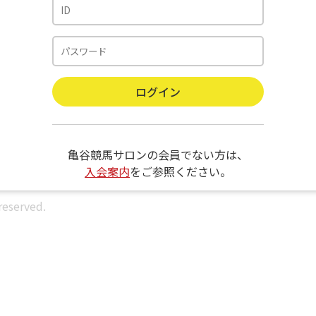
亀谷競馬サロンの会員でない方は、
入会案内
をご参照ください。
reserved.