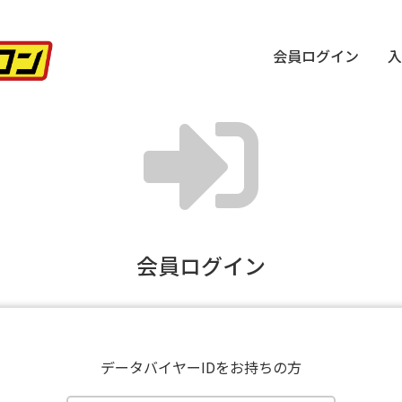
会員ログイン
入
会員ログイン
データバイヤーIDをお持ちの方