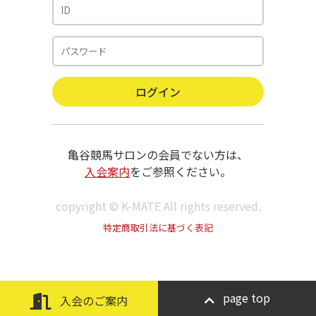
亀谷競馬サロンの会員でない方は、
入会案内
をご参照ください。
copyright © K-MATE All rights reserved.
特定商取引法に基づく表記
page top
入会のご案内