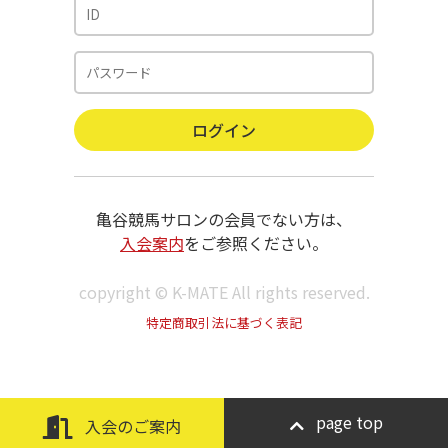
亀谷競馬サロンの会員でない方は、
入会案内
をご参照ください。
copyright © K-MATE All rights reserved.
特定商取引法に基づく表記
page top
入会のご案内