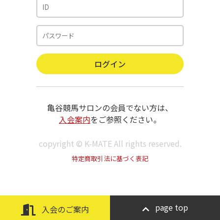
亀谷競馬サロンの会員でない方は、
入会案内
をご参照ください。
copyright © K-MATE All rights reserved.
特定商取引法に基づく表記
page top
入会のご案内