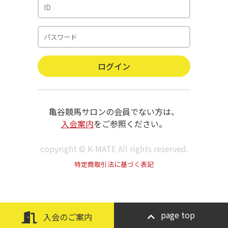
亀谷競馬サロンの会員でない方は、
入会案内
をご参照ください。
copyright © K-MATE All rights reserved.
特定商取引法に基づく表記
page top
入会のご案内