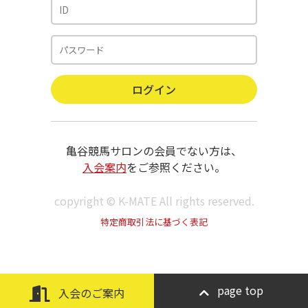
亀谷競馬サロンの会員でない方は、
入会案内
をご参照ください。
copyright © K-MATE All rights reserved.
特定商取引法に基づく表記
page top
入会のご案内