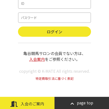
亀谷競馬サロンの会員でない方は、
入会案内
をご参照ください。
copyright © K-MATE All rights reserved.
特定商取引法に基づく表記
page top
入会のご案内