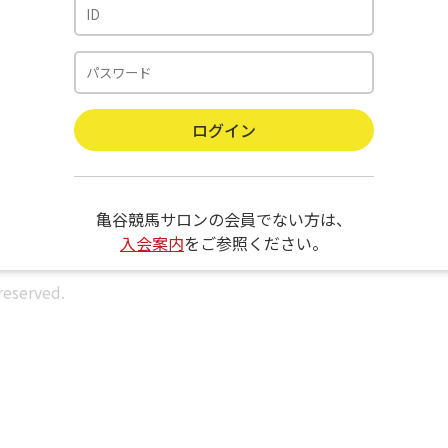
亀谷競馬サロンの会員でない方は、
入会案内
をご参照ください。
reserved.