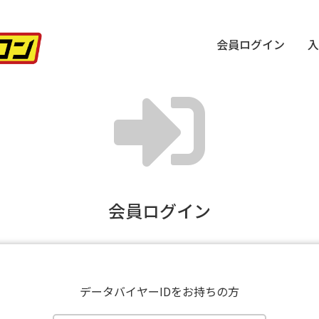
会員ログイン
入
会員ログイン
データバイヤーIDをお持ちの方