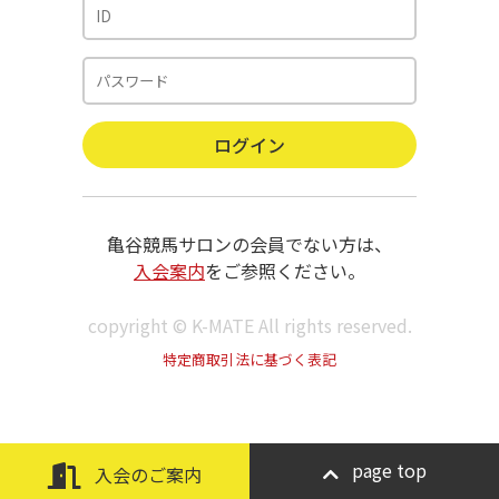
亀谷競馬サロンの会員でない方は、
入会案内
をご参照ください。
copyright © K-MATE All rights reserved.
特定商取引法に基づく表記
page top
入会のご案内