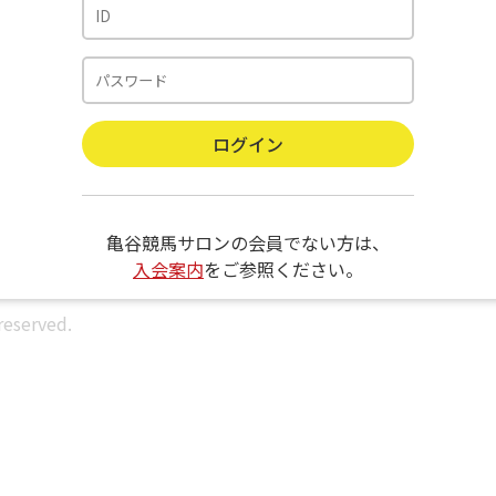
亀谷競馬サロンの会員でない方は、
入会案内
をご参照ください。
reserved.