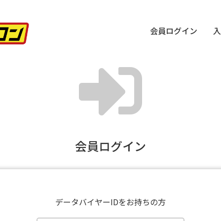
会員ログイン
入
会員ログイン
データバイヤーIDをお持ちの方