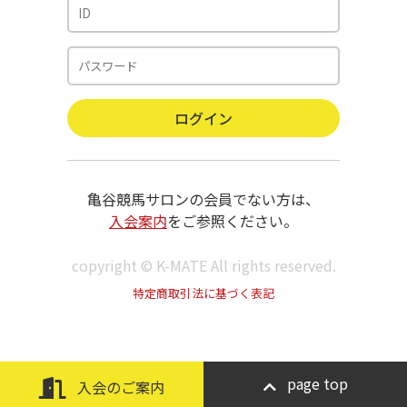
亀谷競馬サロンの会員でない方は、
入会案内
をご参照ください。
copyright © K-MATE All rights reserved.
特定商取引法に基づく表記
page top
入会のご案内