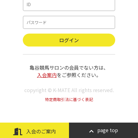
亀谷競馬サロンの会員でない方は、
入会案内
をご参照ください。
copyright © K-MATE All rights reserved.
特定商取引法に基づく表記
page top
入会のご案内