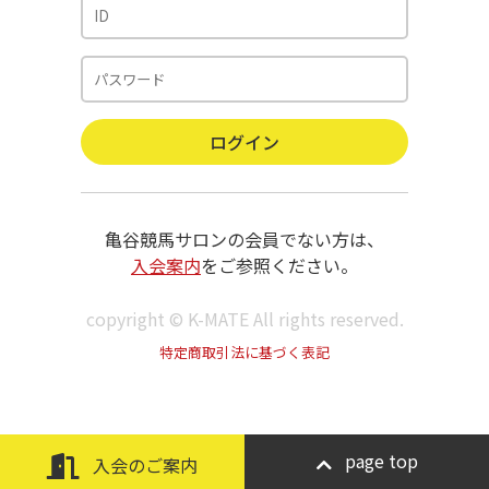
亀谷競馬サロンの会員でない方は、
入会案内
をご参照ください。
copyright © K-MATE All rights reserved.
特定商取引法に基づく表記
page top
入会のご案内