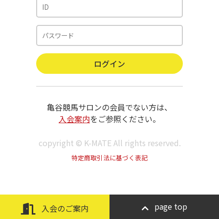
亀谷競馬サロンの会員でない方は、
入会案内
をご参照ください。
copyright © K-MATE All rights reserved.
特定商取引法に基づく表記
page top
入会のご案内