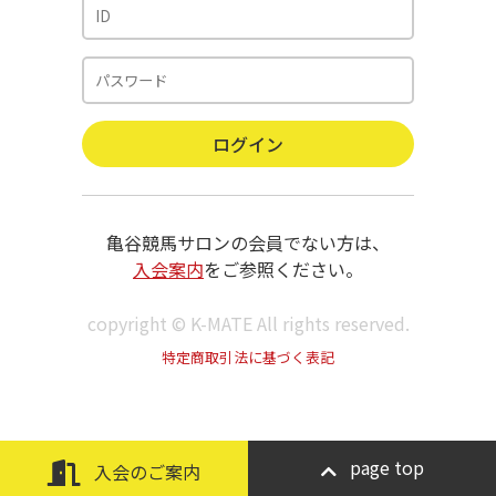
亀谷競馬サロンの会員でない方は、
入会案内
をご参照ください。
copyright © K-MATE All rights reserved.
特定商取引法に基づく表記
page top
入会のご案内