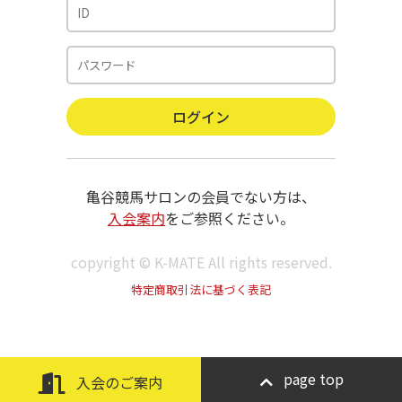
亀谷競馬サロンの会員でない方は、
入会案内
をご参照ください。
copyright © K-MATE All rights reserved.
特定商取引法に基づく表記
page top
入会のご案内