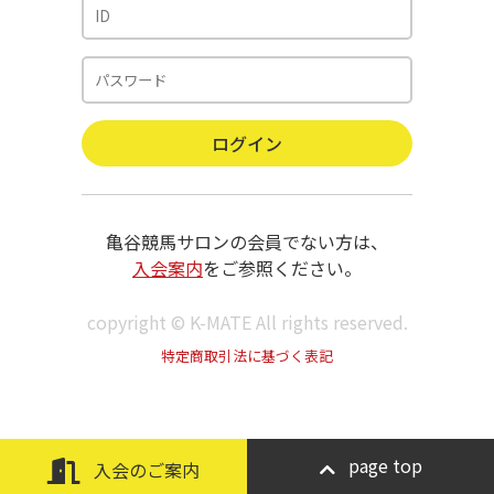
亀谷競馬サロンの会員でない方は、
入会案内
をご参照ください。
copyright © K-MATE All rights reserved.
特定商取引法に基づく表記
page top
入会のご案内