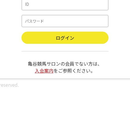
亀谷競馬サロンの会員でない方は、
入会案内
をご参照ください。
reserved.