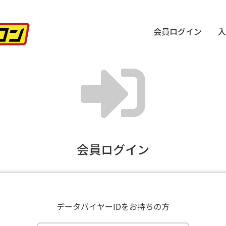
会員ログイン
入
会員ログイン
データバイヤーIDをお持ちの方