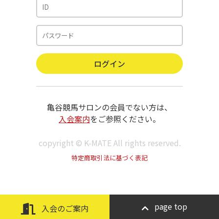
亀谷競馬サロンの会員でない方は、
入会案内
をご参照ください。
copyright © K-MATE All rights reserved.
特定商取引法に基づく表記
page top
入会のご案内