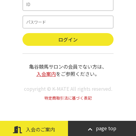
亀谷競馬サロンの会員でない方は、
入会案内
をご参照ください。
copyright © K-MATE All rights reserved.
特定商取引法に基づく表記
page top
入会のご案内