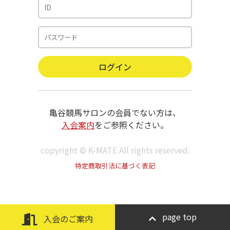
亀谷競馬サロンの会員でない方は、
入会案内
をご参照ください。
copyright © K-MATE All rights reserved.
特定商取引法に基づく表記
page top
入会のご案内