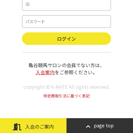
亀谷競馬サロンの会員でない方は、
入会案内
をご参照ください。
copyright © K-MATE All rights reserved.
特定商取引法に基づく表記
page top
入会のご案内