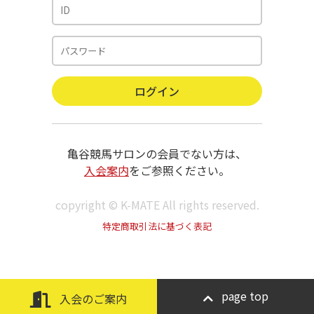
亀谷競馬サロンの会員でない方は、
入会案内
をご参照ください。
copyright © K-MATE All rights reserved.
特定商取引法に基づく表記
page top
入会のご案内