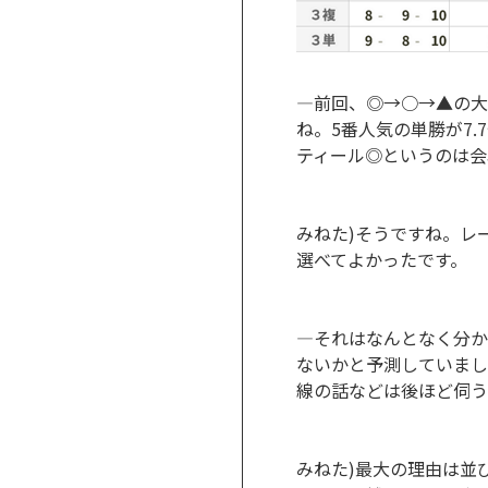
―前回、◎→○→▲の大
ね。5番人気の単勝が7.
ティール◎というのは会
みねた)そうですね。レ
選べてよかったです。
―それはなんとなく分か
ないかと予測していまし
線の話などは後ほど伺う
みねた)最大の理由は並