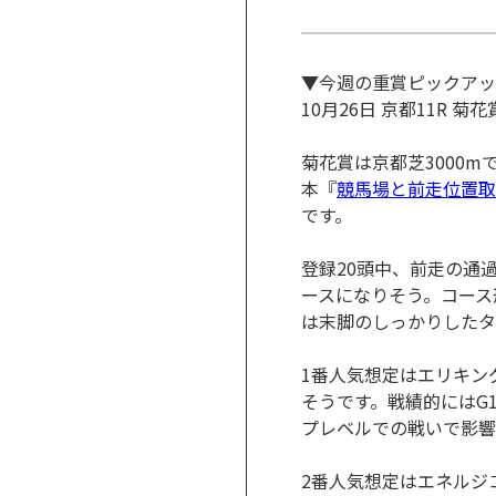
▼今週の重賞ピックアッ
10月26日 京都11R 菊花
菊花賞は京都芝3000m
本『
競馬場と前走位置取
です。
登録20頭中、前走の通
ースになりそう。コース
は末脚のしっかりしたタ
1番人気想定はエリキン
そうです。戦績的にはG
プレベルでの戦いで影響
2番人気想定はエネルジ