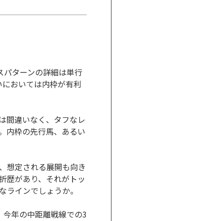
ースパターンの詳細は単行
いにおいては内枠が有利
のは間違いなく、タフなレ
。内枠の先行馬、あるい
く、想定される展開も向き
骨折歴があり、それがトッ
妙なラインでしょうか。
。今年の中距離戦線での3