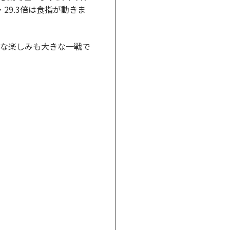
29.3倍は食指が動きま
な楽しみも大きな一戦で