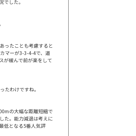
況でした。
。
番枠であったことも考慮すると
ーが3-3-4-4で、道
スが緩んで前が楽をして
ったわけですね。
600mの大幅な距離短縮で
した。能力減退は考えに
最低となる5番人気評