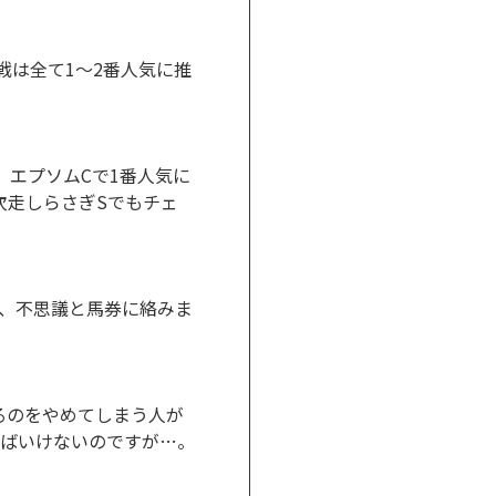
戦は全て1～2番人気に推
、エプソムCで1番人気に
次走しらさぎSでもチェ
、不思議と馬券に絡みま
るのをやめてしまう人が
ばいけないのですが…。