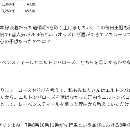
本線決着だった道頓堀Sを取り上げましたが、この毎日王冠も
7倍で6番人気が26.4倍というオッズに断層ができていたレース
心の予想だったのでは？
ーベンスティールとエルトンバローズ、どちらを◎にするかか
ります。コースや並びを考えて、私もみねたさんはエルトンバ
たから。エルトンバローズを選ばなかった理由やエルトンバロ
として、レーベンスティールを狙った理由から教えていただけ
びですよね。7番8番10番11番が先行馬という並びにおける9