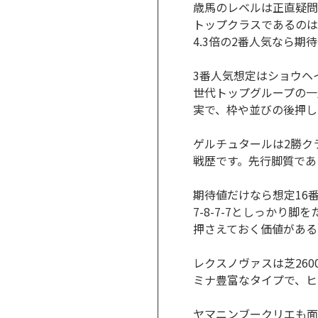
歳馬のレベルは正直疑問
トップクラスであるのは
4.3倍の2番人気なら期
3番人気想定はショウヘ
世代トップグループの一
実で、枠や並びの後押し
ゲルチュタールは2勝ク
戦歴です。先行脚質であ
期待値だけなら想定16番
7-8-7-7としっか
押さえておく価値がある
レクスノヴァスは芝260
ミナ豊富なタイプで、ヒ
ヤマニンブークリエも面