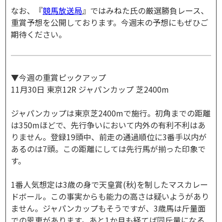
なお、『
競馬放送局
』ではみねた氏の厳選勝負レース、
重賞予想を公開しております。今週末の予想にもぜひご
期待ください。
▼今週の重賞ピックアップ
11月30日 東京12R ジャパンカップ 芝2400m
ジャパンカップは東京芝2400mで施行。初角までの距離
は350mほどで、先行争いにおいて内外の有利不利はあ
りません。登録19頭中、前走の通過順位に3番手以内が
あるのは7頭。この距離にしては先行馬が揃った印象で
す。
1番人気想定は3歳の身で天皇賞(秋)を制したマスカレー
ドボール。この事実からも能力の高さは疑いようがあり
ません。ジャパンカップもそうですが、3歳馬は斤量面
での恩恵があります。あと1か月も経てば同斤量になる