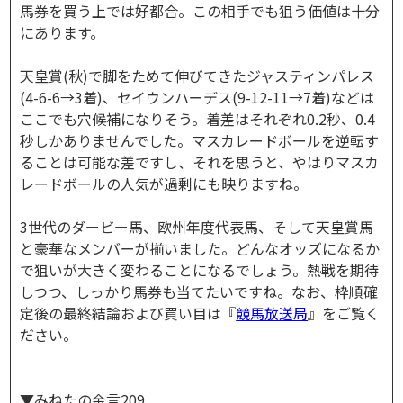
馬券を買う上では好都合。この相手でも狙う価値は十分
にあります。
天皇賞(秋)で脚をためて伸びてきたジャスティンパレス
(4-6-6→3着)、セイウンハーデス(9-12-11→7着)などは
ここでも穴候補になりそう。着差はそれぞれ0.2秒、0.4
秒しかありませんでした。マスカレードボールを逆転す
ることは可能な差ですし、それを思うと、やはりマスカ
レードボールの人気が過剰にも映りますね。
3世代のダービー馬、欧州年度代表馬、そして天皇賞馬
と豪華なメンバーが揃いました。どんなオッズになるか
で狙いが大きく変わることになるでしょう。熱戦を期待
しつつ、しっかり馬券も当てたいですね。なお、枠順確
定後の最終結論および買い目は『
競馬放送局
』をご覧く
ださい。
▼みねたの金言209