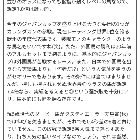
並びのオッズになっても食指が動くレベルの馬なので、
想定7.0倍は魅力的。
今年のジャパンカップを盛り上げる大きな要因の1つが
カランダガンの参戦。現在レーティング世界1位を誇る
欧州の年度代表馬です。戦隊モノのキャラクターのよう
な馬名もいいですね(笑)。ただ、外国馬の勝利は20年前
のアルカセットまで遡るように、基本的にジャパンカッ
プは外国馬が苦戦するレース。また、日本で外国馬を狙
うなら実績馬よりも「何者だ!?」という人気薄を狙うの
がセオリーでもあります。その条件には当てはまりませ
んが、押しも押されもせぬ世界最強クラスの馬が想定
7.4倍なら、実績を考えると◎という選択肢も十分にア
リ。馬券的にも鍵を握る存在です。
現5歳世代のダービー馬がタスティエーラ。天皇賞(秋)
では伸びを欠きましたが、それでも0.4秒差の8着と負け
ていません。この敗戦で想定5番人気まで落とすあた
り、持ち人気の低いタイプなのでしょう。それは当然、