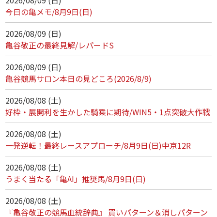
2026/08/09 (日)
今日の亀メモ/8月9日(日)
2026/08/09 (日)
亀谷敬正の最終見解/レパードS
2026/08/09 (日)
亀谷競馬サロン本日の見どころ(2026/8/9)
2026/08/08 (土)
好枠・展開利を生かした騎乗に期待/WIN5・1点突破大作戦
2026/08/08 (土)
一発逆転！最終レースアプローチ/8月9日(日)中京12R
2026/08/08 (土)
うまく当たる「亀AI」推奨馬/8月9日(日)
2026/08/08 (土)
『亀谷敬正の競馬血統辞典』 買いパターン＆消しパターン