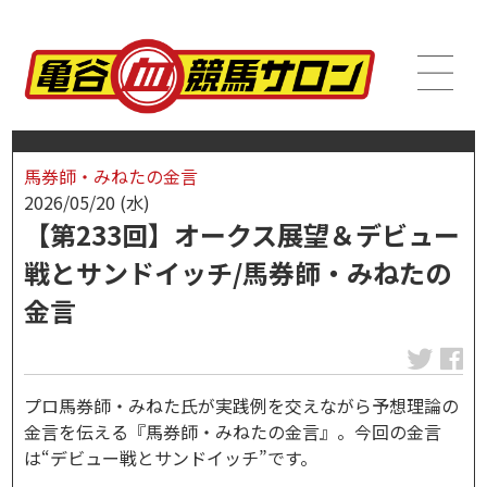
馬券師・みねたの金言
2026/05/20 (水)
【第233回】オークス展望＆デビュー
戦とサンドイッチ/馬券師・みねたの
金言
プロ馬券師・みねた氏が実践例を交えながら予想理論の
金言を伝える『馬券師・みねたの金言』。今回の金言
は“デビュー戦とサンドイッチ”です。