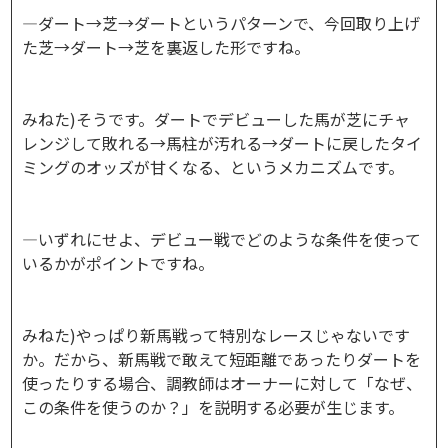
―ダート→芝→ダートというパターンで、今回取り上げ
た芝→ダート→芝を裏返した形ですね。
みねた)そうです。ダートでデビューした馬が芝にチャ
レンジして敗れる→馬柱が汚れる→ダートに戻したタイ
ミングのオッズが甘くなる、というメカニズムです。
―いずれにせよ、デビュー戦でどのような条件を使って
いるかがポイントですね。
みねた)やっぱり新馬戦って特別なレースじゃないです
か。だから、新馬戦で敢えて短距離であったりダートを
使ったりする場合、調教師はオーナーに対して「なぜ、
この条件を使うのか？」を説明する必要が生じます。