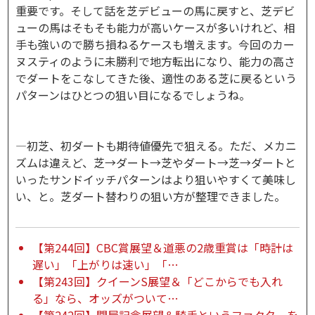
重要です。そして話を芝デビューの馬に戻すと、芝デビ
ューの馬はそもそも能力が高いケースが多いけれど、相
手も強いので勝ち損ねるケースも増えます。今回のカー
ヌスティのように未勝利で地方転出になり、能力の高さ
でダートをこなしてきた後、適性のある芝に戻るという
パターンはひとつの狙い目になるでしょうね。
―初芝、初ダートも期待値優先で狙える。ただ、メカニ
ズムは違えど、芝→ダート→芝やダート→芝→ダートと
いったサンドイッチパターンはより狙いやすくて美味し
い、と。芝ダート替わりの狙い方が整理できました。
【第244回】CBC賞展望＆道悪の2歳重賞は「時計は
遅い」「上がりは速い」「…
【第243回】クイーンS展望＆「どこからでも入れ
る」なら、オッズがついて…
【第242回】関屋記念展望＆騎手というファクターを