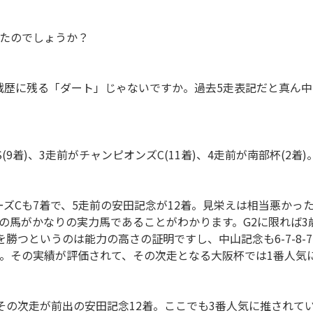
たのでしょうか？
戦歴に残る「ダート」じゃないですか。過去5走表記だと真ん中
9着)、3走前がチャンピオンズC(11着)、4走前が南部杯(2着)
ーズCも7着で、5走前の安田記念が12着。見栄えは相当悪かっ
の馬がかなりの実力馬であることがわかります。G2に限れば3
を勝つというのは能力の高さの証明ですし、中山記念も6-7-8-
切り。その実績が評価されて、その次走となる大阪杯では1番人気
その次走が前出の安田記念12着。ここでも3番人気に推されて