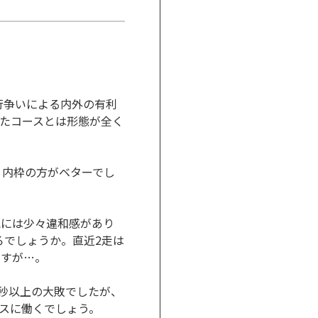
先行争いによる内外の有利
たコースとは形態が全く
、内枠の方がベターでし
気には少々違和感があり
ろでしょうか。直近2走は
ですが…。
0秒以上の大敗でしたが、
スに働くでしょう。