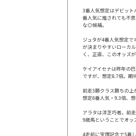
3番人気想定はデビット
番人気に推されても不思
な◎候補。
ジュタが4番人気想定でオ
が決まりやすいローカル
く、正直、このオッズが
ケイアイセナは昨年の巴
ですが、想定8.7倍。
前走3勝クラス勝ちの上が
想定6番人気・9.3倍、
アラタは洋芝巧者。前走
9歳馬ということでオッ
4走前に宝塚記念で5着