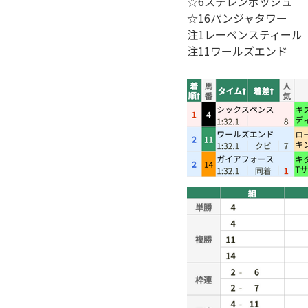
☆6ステレンボッシュ
☆16パンジャタワー
注1レーベンスティール
注11ワールズエンド