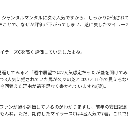
、ジャンタルマンタルに次ぐ人気ですから、しっかり評価され
だことで、なぜか評価が下がってしまい、芝に戻したマイラーズ
イラーズCを高く評価していましたよね。
見返してみると「週中展望では2人気想定だったが蓋を開けてみ
で3人気に推されていた馬が久々の芝とはいえ11倍で買えるな
今回狙えた理由が過不足なく書かれていますね(笑)。
ファンが過小評価しているのがわかりますし、前年の安田記念
もんね。ただ、期待したマイラーズCは4番人気で7着。これで