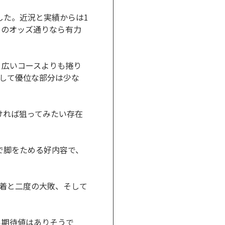
した。近況と実績からは1
このオッズ通りなら有力
ら、広いコースよりも捲り
して優位な部分は少な
ければ狙ってみたい存在
中で脚をためる好内容で、
0着と二度の大敗、そして
ら期待値はありそうで