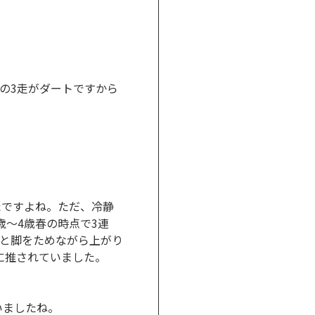
の3走がダートですから
。
たですよね。ただ、冷静
歳～4歳春の時点で3連
7と脚をためながら上がり
に推されていました。
いましたね。