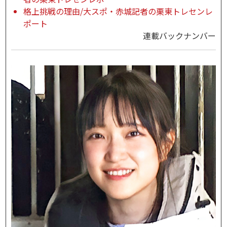
格上挑戦の理由/大スポ・赤城記者の栗東トレセンレ
ポート
連載バックナンバー