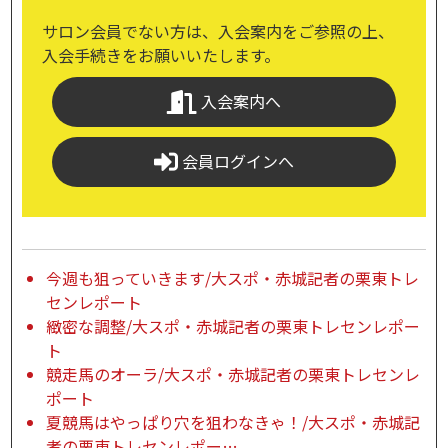
サロン会員でない方は、入会案内をご参照の上、
入会手続きをお願いいたします。
入会案内へ
会員ログインへ
今週も狙っていきます/大スポ・赤城記者の栗東トレ
センレポート
緻密な調整/大スポ・赤城記者の栗東トレセンレポー
ト
競走馬のオーラ/大スポ・赤城記者の栗東トレセンレ
ポート
夏競馬はやっぱり穴を狙わなきゃ！/大スポ・赤城記
者の栗東トレセンレポー…