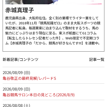
赤城真理子
鹿児島県出身、大阪府在住。全く別の業種でライター業をして
いたが、2018年11月「競馬知識ゼロ」のまま大阪スポーツの競
馬記者に転身。毎週栗東に泊まり込んで取材をするうち、馬の
魅力にどっぷりはまり現在に至る。東スポ紙面にてG1コラム
【転生したらトレセン記者だった件】、Web限定で不定期コラ
ム【赤城真理子の「だから、競馬が好きなんです!!!】を連載中。
新着記事/コンテンツ
記事一覧
2026/08/09 (日)
亀谷敬正の最終見解/レパードS
2026/08/09 (日)
亀谷競馬サロン本日の見どころ(2026/8/9)
2026/08/08 (土)