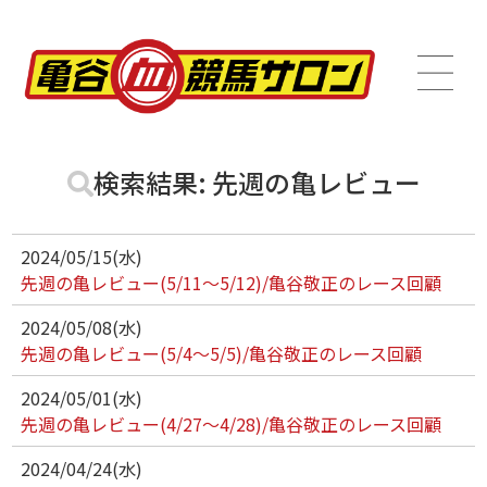
検索結果: 先週の亀レビュー
2024/05/15(水)
先週の亀レビュー(5/11～5/12)/亀谷敬正のレース回顧
2024/05/08(水)
先週の亀レビュー(5/4～5/5)/亀谷敬正のレース回顧
2024/05/01(水)
先週の亀レビュー(4/27～4/28)/亀谷敬正のレース回顧
2024/04/24(水)