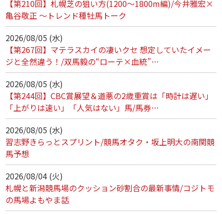
【第210回】札幌芝の狙い方(1200～1800m編)/今井雅宏×
亀谷敬正 ～トレンド種牡馬トーク
2026/08/05 (水)
【第267回】マテラスカイの凄いクセ 想定していたイメー
ジと全然違う！/双馬毅の“ローテ×血統”…
2026/08/05 (水)
【第244回】CBC賞展望＆道悪の2歳重賞は「時計は遅い」
「上がりは速い」「人気はない」馬/馬券…
2026/08/05 (水)
習志野きらっとスプリント/競馬オタク・坂上明大の南関競
馬予想
2026/08/04 (火)
札幌と新潟競馬場のクッション砂割合の最新事情/コジトモ
の馬場よもやま話