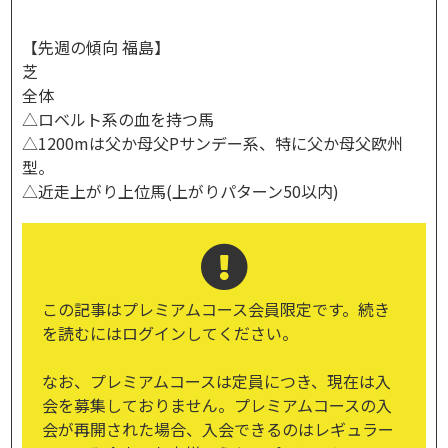
【先週の傾向 福島】
芝
全体
△ロベルト系の血を持つ馬
△1200mは父か母父Pサンデー系、特に父か母父欧州
型。
△近走上がり上位馬(上がりパターン50以内)
この記事はプレミアムコース会員限定です。続き
を読むにはログインしてください。
なお、プレミアムコースは定員につき、現在は入
会を募集しておりません。プレミアムコースの入
会が再開された場合、入会できるのはレギュラー