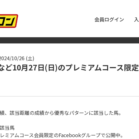
会員ログイン
入
2024/10/26 (土)
ど10月27日(日)のプレミアムコース限
績、該当距離の成績から優秀なパターンに該当した馬。
該当馬
ミアムコース会員限定のFacebookグループで公開中。