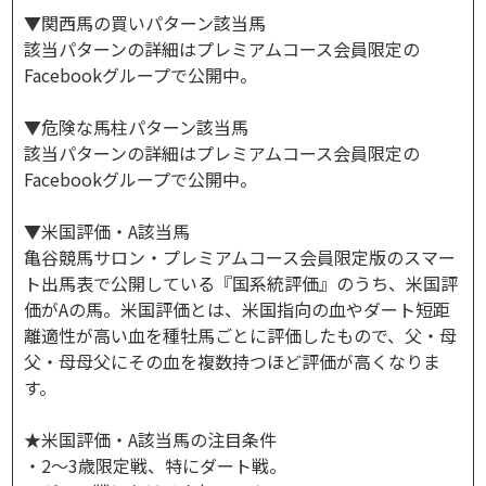
▼関西馬の買いパターン該当馬
該当パターンの詳細はプレミアムコース会員限定の
Facebookグループで公開中。
▼危険な馬柱パターン該当馬
該当パターンの詳細はプレミアムコース会員限定の
Facebookグループで公開中。
▼米国評価・A該当馬
亀谷競馬サロン・プレミアムコース会員限定版のスマー
ト出馬表で公開している『国系統評価』のうち、米国評
価がAの馬。米国評価とは、米国指向の血やダート短距
離適性が高い血を種牡馬ごとに評価したもので、父・母
父・母母父にその血を複数持つほど評価が高くなりま
す。
★米国評価・A該当馬の注目条件
・2～3歳限定戦、特にダート戦。