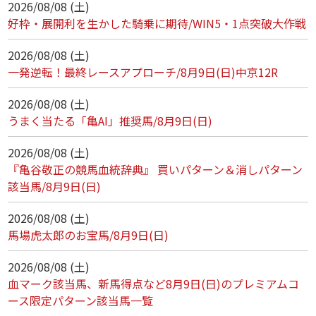
2026/08/08 (土)
好枠・展開利を生かした騎乗に期待/WIN5・1点突破大作戦
2026/08/08 (土)
一発逆転！最終レースアプローチ/8月9日(日)中京12R
2026/08/08 (土)
うまく当たる「亀AI」推奨馬/8月9日(日)
2026/08/08 (土)
『亀谷敬正の競馬血統辞典』 買いパターン＆消しパターン
該当馬/8月9日(日)
2026/08/08 (土)
馬場虎太郎のお宝馬/8月9日(日)
2026/08/08 (土)
血マーク該当馬、新馬得点など8月9日(日)のプレミアムコ
ース限定パターン該当馬一覧