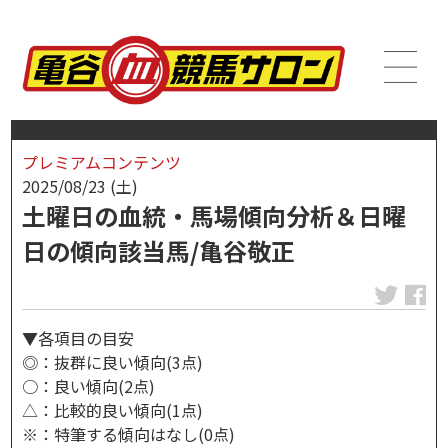
プレミアムコンテンツ
2025/08/23 (土)
土曜日の血統・馬場傾向分析＆日曜
日の傾向該当馬/亀谷敬正
▼各項目の目安
◎：抜群に良い傾向(3点)
○：良い傾向(2点)
△：比較的良い傾向(1点)
※：特筆する傾向はなし(0点)