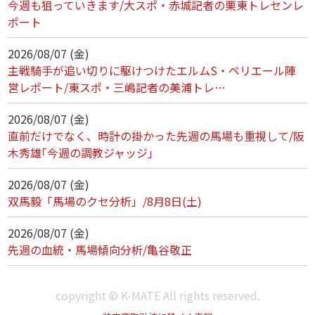
今週も狙っていきます/大スポ・赤城記者の栗東トレセンレ
ポート
2026/08/07 (金)
主戦騎手が追い切りに駆けつけたエルムS・ペリエール陣
営レポート/東スポ・三嶋記者の美浦トレ…
2026/08/07 (金)
直前だけでなく、時計の掛かった先週の馬場も重視して/阪
木秀雄｢今週の調教ジャッジ｣
2026/08/07 (金)
双馬毅「馬場のクセ分析」/8月8日(土)
2026/08/07 (金)
先週の血統・馬場傾向分析/亀谷敬正
copyright © K-MATE All rights reserved.