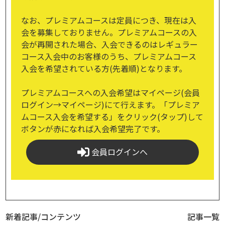
なお、プレミアムコースは定員につき、現在は入
会を募集しておりません。プレミアムコースの入
会が再開された場合、入会できるのはレギュラー
コース入会中のお客様のうち、プレミアムコース
入会を希望されている方(先着順)となります。
プレミアムコースへの入会希望はマイページ(会員
ログイン→マイページ)にて行えます。「プレミア
ムコース入会を希望する」をクリック(タップ)して
ボタンが赤になれば入会希望完了です。
会員ログインへ
新着記事/コンテンツ
記事一覧