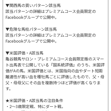
▼関西馬の買いパターン該当馬
該当パターンの詳細はプレミアムコース会員限定の
Facebookグループで公開中。
▼危険な馬柱パターン該当馬
該当パターンの詳細はプレミアムコース会員限定の
Facebookグループで公開中。
▼米国評価・A該当馬
亀谷競馬サロン・プレミアムコース会員限定版のスマー
ト出馬表で公開している『国系統評価』のうち、米国評
価がAの馬。米国評価とは、米国指向の血やダート短距
離適性が高い血を種牡馬ごとに評価したもので、父・母
父・母母父にその血を複数持つほど評価が高くなりま
す。
★米国評価・A該当馬の注目条件
・2～3歳限定戦、特にダート戦。