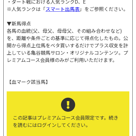
・ダート戦における人気ランクD、E
※人気ランクは「
スマート出馬表
」をご参照ください。
▼新馬得点
各馬の血統(父、母父、母母父、その組み合わせなど)
を、距離や条件ごとの基準に応じて得点化したもの。公
開から得点上位馬をベタ買いするだけでプラス収支を計
上している亀谷競馬サロン・オリジナルコンテンツ。プ
レミアムコース会員様のみがご利用いただけます。
【血マーク該当馬】
この記事はプレミアムコース会員限定です。続き
を読むにはログインしてください。