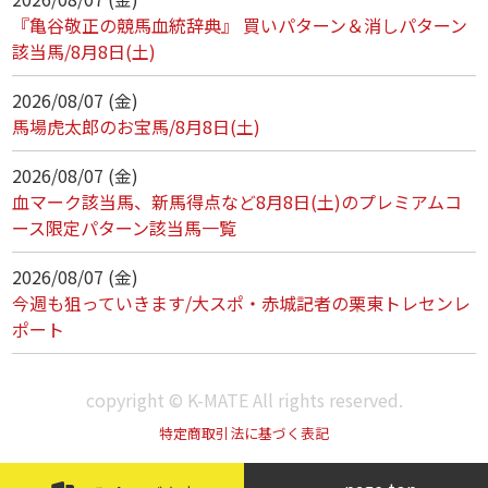
『亀谷敬正の競馬血統辞典』 買いパターン＆消しパターン
該当馬/8月8日(土)
2026/08/07 (金)
馬場虎太郎のお宝馬/8月8日(土)
2026/08/07 (金)
血マーク該当馬、新馬得点など8月8日(土)のプレミアムコ
ース限定パターン該当馬一覧
2026/08/07 (金)
今週も狙っていきます/大スポ・赤城記者の栗東トレセンレ
ポート
copyright © K-MATE All rights reserved.
特定商取引法に基づく表記